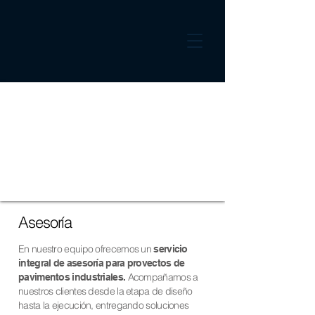
Asesoría
En nuestro equipo ofrecemos un
servicio
integral de asesoría para provectos de
Acompañamos a
pavimentos industriales.
nuestros clientes desde la etapa de diseño
hasta la ejecución, entregando soluciones