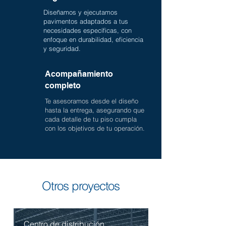
Diseñamos y ejecutamos
pavimentos adaptados a tus
necesidades específicas, con
enfoque en durabilidad, eficiencia
y seguridad.
Acompañamiento
completo
Te asesoramos desde el diseño
hasta la entrega, asegurando que
cada detalle de tu piso cumpla
con los objetivos de tu operación.
Otros proyectos
Centro de distribución