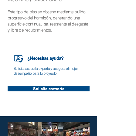
Este tipo de piso se obtiene mediante pulido
progresivo del hormigón, generando una
superficie continua, lisa, resistente al desgaste
y libre de recubrimientos.
¿Necesitas ayuda?
Solicita asesoría experta y asegura el mejor
desempeño para tu proyecto.
Solicita asesoría