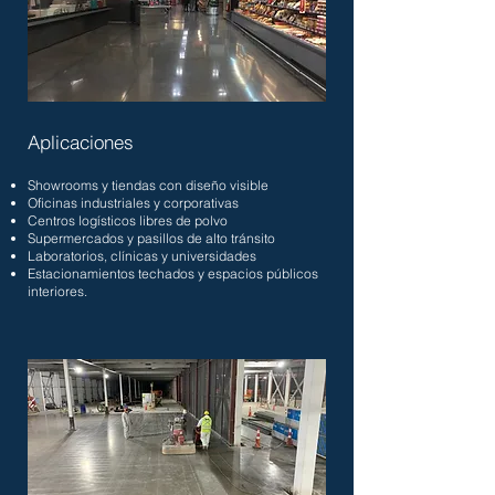
Aplicaciones
Showrooms y tiendas con diseño visible
Oficinas industriales y corporativas
Centros logísticos libres de polvo
Supermercados y pasillos de alto tránsito
Laboratorios, clínicas y universidades
Estacionamientos techados y espacios públicos
interiores.