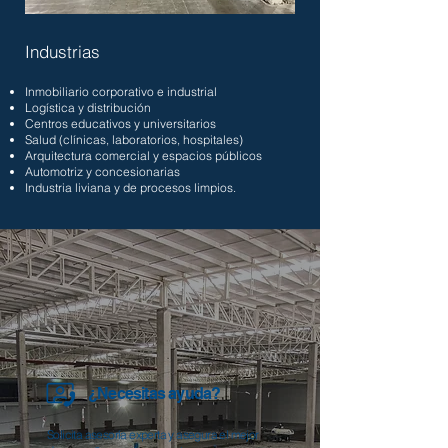
Industrias
Inmobiliario corporativo e industrial
Logística y distribución
Centros educativos y universitarios
Salud (clínicas, laboratorios, hospitales)
Arquitectura comercial y espacios públicos
Automotriz y concesionarias
Industria liviana y de procesos limpios.
¿Necesitas ayuda?
Solicita asesoría experta y asegura el mejor