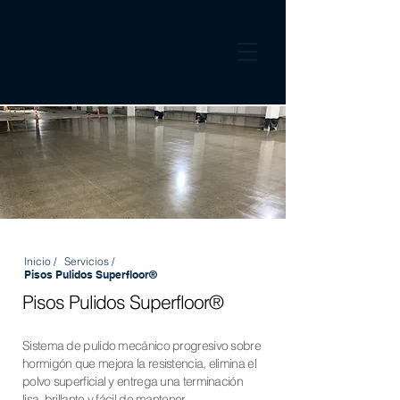
Inicio /
Servicios /
Pisos Pulidos Superfloor®
Pisos Pulidos Superfloor®
Sistema de pulido mecánico progresivo sobre
hormigón que mejora la resistencia, elimina el
polvo superficial y entrega una terminación
lisa, brillante y fácil de mantener.