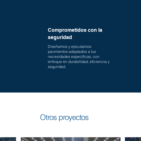
Comprometidos con la
seguridad
Diseñamos y ejecutamos
pavimentos adaptados a tus
necesidades específicas, con
enfoque en durabilidad, eficiencia y
seguridad.
Otros proyectos