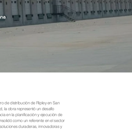
ana
ro de distribución de Ripley en San
, la obra representó un desafío
ia en la planificación y ejecución de
nsolidó como un referente en el sector
soluciones duraderas, innovadoras y