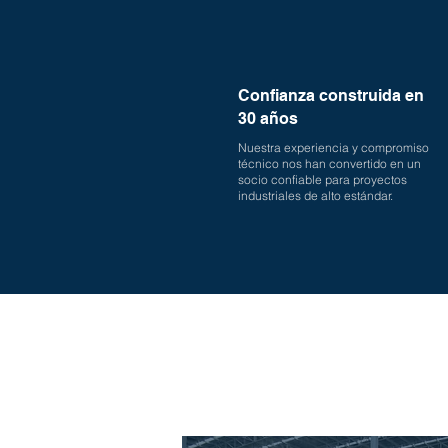
Confianza construida en
30 años
Nuestra experiencia y compromiso
técnico nos han convertido en un
socio confiable para proyectos
industriales de alto estándar.