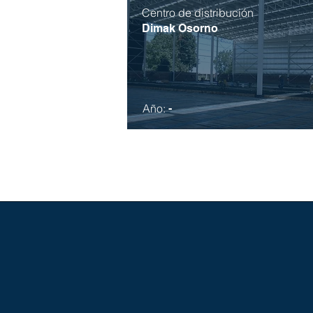
Centro de distribución
Dimak Osorno
Año:
-